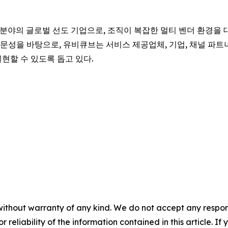
화 분야의 글로벌 선도 기업으로, 조직이 복잡한 멀티 벤더 환경을 
문성을 바탕으로, 유비큐브는 서비스 제공업체, 기업, 채널 파트
현할 수 있도록 돕고 있다.
without warranty of any kind. We do not accept any responsib
r reliability of the information contained in this article. I