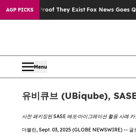
fers no Proof They Exist
Fox News Goes Quiet as
AGP PICKS
Menu
유비큐브 (UBiqube), S
사전 패키징된 SASE 배포·마이그레이션 활용 사례 카
더블린, Sept. 03, 2025 (GLOBE NEWSWIR