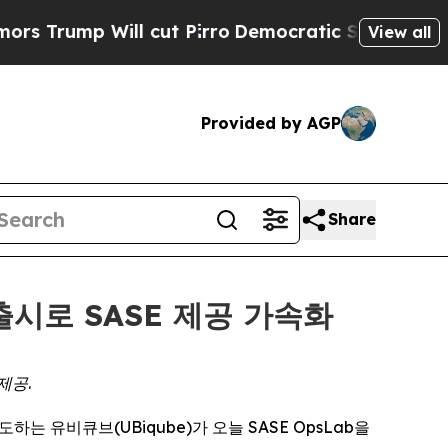
ump Will cut Pirro
Democratic Socialists of Am
View all
Provided by AGP
Share
 출시로 SASE 제공 가속화
제공.
선도하는 유비큐브(UBiqube)가 오늘 SASE OpsLab을