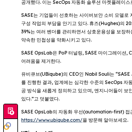
공개했다. 이는 SecOps 자동화 솔루션 마켓플레이스
SASE는 기업들이 선호하는 사이버보안 소비 모델로 자리잡
구성 작업의 부담을 안기고 있다. 휴즈(Hughes)의 
39%는 여러 벤더를 관리하면서 상호운용성을 보장하는
약속한 민첩성을 약화시키고 있다.
SASE OpsLab은 PoP 터널링, SASE 마이그레
어려움을 제거한다.
유비큐브(UBiqube)의 CEO인 Nabil Souli는
를 진행한 결과, 업계에는 심각한 수준의 SecOps 자
공 방식을 새롭게 정의하고 있으며, 엔지니어들이 보안
있다.”고 덧붙였다.
SASE OpsLab의 자동화 우선(automation-fi
https://www.ubiqube.com/
을 방문해 알아보세요.