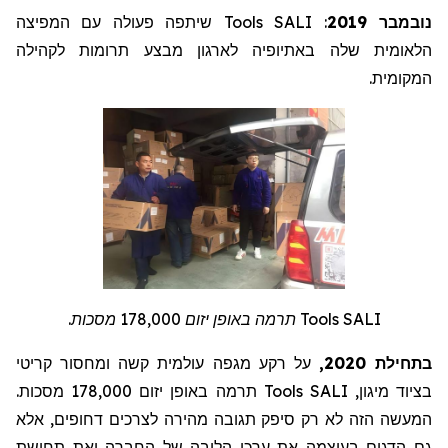
שיתפה פעולה עם המפיצה
Tools
: SALI
נובמבר 2019
הלאומית שלה באתיופיה לארגון מבצע תרומות לקהילה
המקומית.
תרמה באופן יזום 178,000 מסכות.
Tools
SALI
בתחילת 2020,
על רקע מגפה עולמית קשה ומחסור קריטי
תרמה באופן יזום 178,000 מסכות.
Tools
בציוד מיגון, SALI
המעשה הזה לא רק סיפק תגובה מהירה לצרכים דחופים, אלא
גם הדגים בעוצמה את ערכי הליבה של החברה ואת תחושת